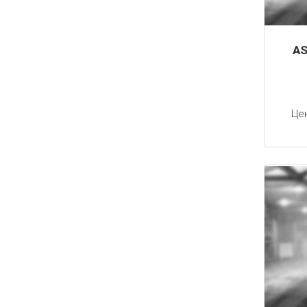
AS
Це