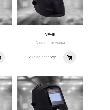
SV-III
Сварочные маски
Цена по запросу