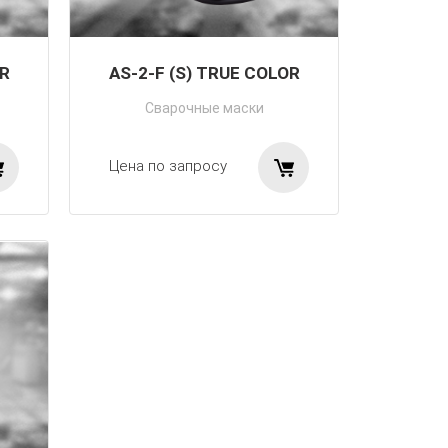
OR
AS-2-F (S) TRUE COLOR
Сварочные маски
Цена по запросу