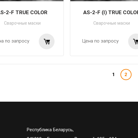
S-2-F TRUE COLOR
AS-2-F (I) TRUE COLO
Сварочные маски
Сварочные маски
на по запросу
Цена по запросу
1
2
Республика Беларусь,