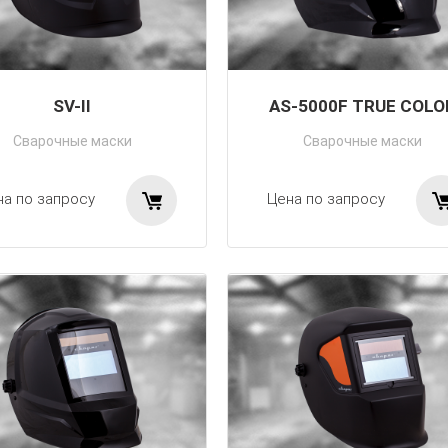
SV-II
AS-5000F TRUE COLO
Сварочные маски
Сварочные маски
на по запросу
Цена по запросу