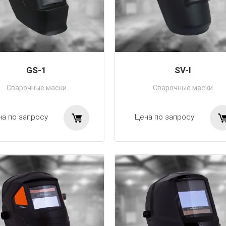
GS-1
SV-I
Сварочные маски
Сварочные маски
на по запросу
Цена по запросу