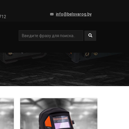
info@belsvarog.by
2712