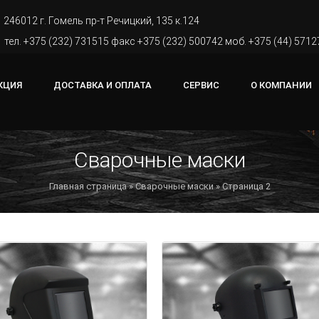
246012 г. Гомель пр-т Речицкий, 135 к.124
тел. +375 (232) 731515 факс +375 (232) 500742 моб. +375 (44) 571
КЦИЯ
ДОСТАВКА И ОПЛАТА
СЕРВИС
О КОМПАНИИ
Сварочные маски
Главная страница
»
Сварочные маски
» Страница 2