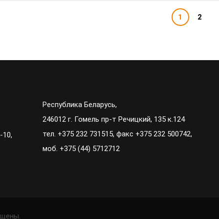
1
2
Республика Беларусь,
246012 г. Гомель пр-т Речицкий, 135 к.124
тел. +375 232 731515, факс +375 232 500742,
-10,
моб. +375 (44) 5712712
ищены.