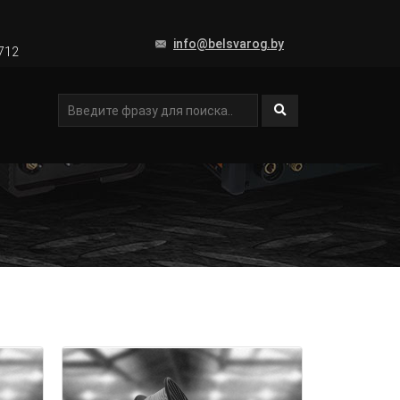
info@belsvarog.by
2712