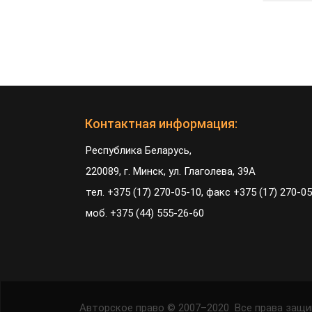
Контактная информация:
Республика Беларусь,
220089, г. Минск, ул. Глаголева, 39А
тел. +375 (17) 270-05-10, факс +375 (17) 270-05
моб. +375 (44) 555-26-60
Авторское право © 2007–2020 Все права защ