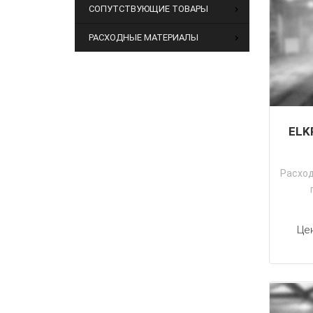
СОПУТСТВУЮЩИЕ ТОВАРЫ
РАСХОДНЫЕ МАТЕРИАЛЫ
ELK
Расхо
Це