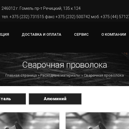
246012 г. Гомель пр-т Речицкий, 135 к.124
тел. +375 (232) 731515 факс +375 (232) 500742 моб. +375 (44) 571
КЦИЯ
ДОСТАВКА И ОПЛАТА
СЕРВИС
О КОМПАНИИ
Сварочная проволока
Главная страница
»
Расходные материалы
» Сварочная проволока
Сталь
Алюминий