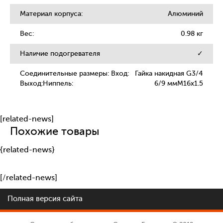
Материал корпуса:
Алюминий
Вес:
0.98 кг
Наличие подогревателя
✓
Соединительные размеры:
Вход:
Гайка накидная G3/4
Выход:
Ниппель:
6/9 мм
M16x1.5
[related-news]
Похожие товары
{related-news}
[/related-news]
Полная версия сайта