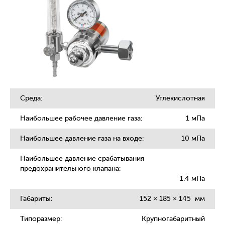
Среда:
Углекислотная
Наибольшее рабочее давление газа:
1 мПа
Наибольшее давление газа на входе:
10 мПа
Наибольшее давление срабатывания
предохранительного клапана:
1.4 мПа
Габариты:
152
×
185
×
145
мм
Типоразмер:
Крупногабаритный