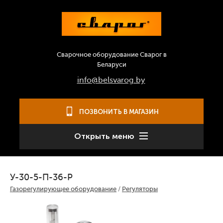
Сварочное оборудование Сварог в
Беларуси
info@belsvarog.by
ПОЗВОНИТЬ В МАГАЗИН
Открыть меню
У-30-5-П-36-Р
Газорегулирующее оборудование
/
Регуляторы